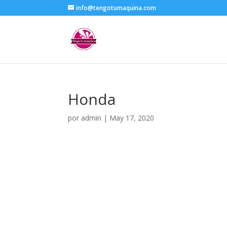
info@tengotumaquina.com
Honda
por
admin
|
May 17, 2020