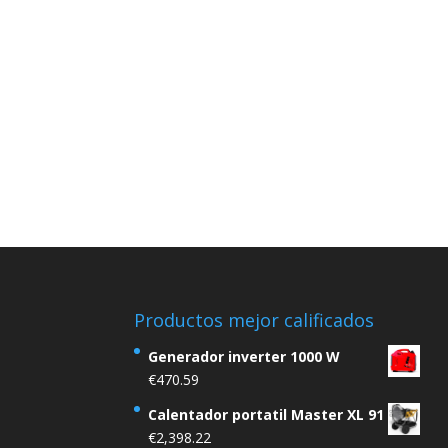
Productos mejor calificados
Generador inverter 1000 W
€
470.59
Calentador portatil Master XL 91
€
2,398.22