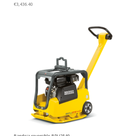
€
3,436.40
Bandeja reversible BPU2540