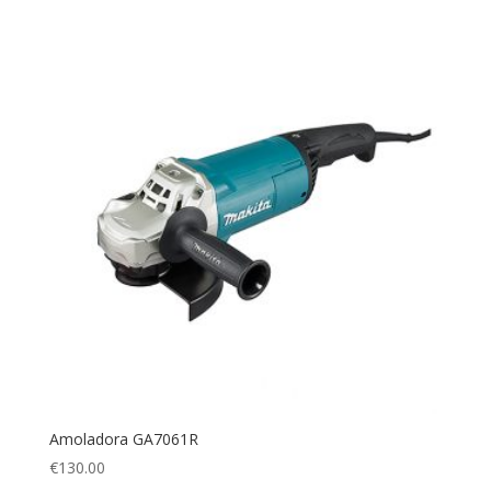
Amoladora GA7061R
€
130.00