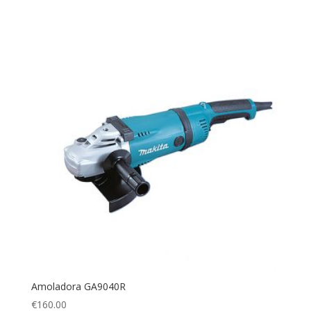
Amoladora GA9040R
€
160.00