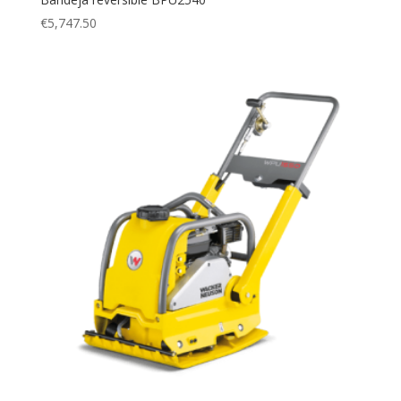
€
5,747.50