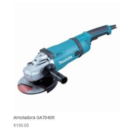
Amoladora GA7040R
€
190.00