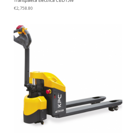
Transpaleta Eléctrica CBD15W
€
2,758.80