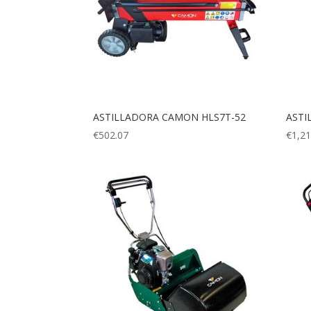
ASTILLADORA CAMON HLS7T-52
ASTI
€
502.07
€
1,21