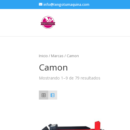
info@tengotumaquina.com
Inicio
/ Marcas / Camon
Camon
Mostrando 1–9 de 79 resultados