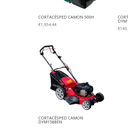
CORTACÉSPED CAMON 500H
COR
DYM
€
1,954.44
€
143
CORTACÉSPED CAMON
DYM1588EN