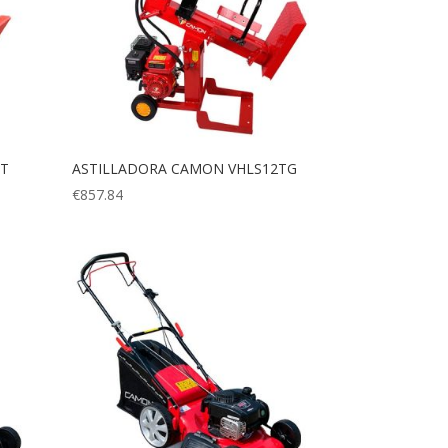
0T
ASTILLADORA CAMON VHLS12TG
€
857.84