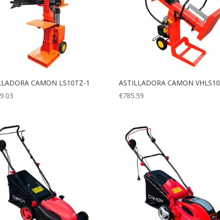
LLADORA CAMON LS10TZ-1
ASTILLADORA CAMON VHLS1
9.03
€
785.59