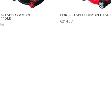
TACÉSPED CAMON
CORTACÉSPED CAMON DYM1
1115EB
€
214.07
.34