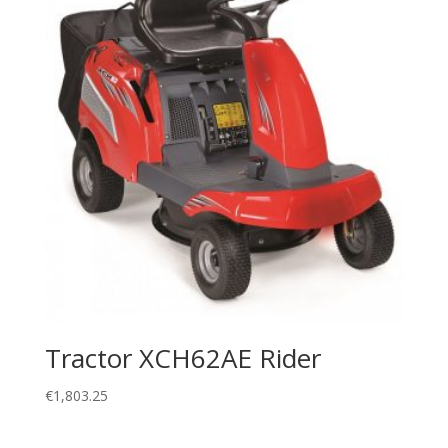
Tractor XCH62AE Rider
€
1,803.25