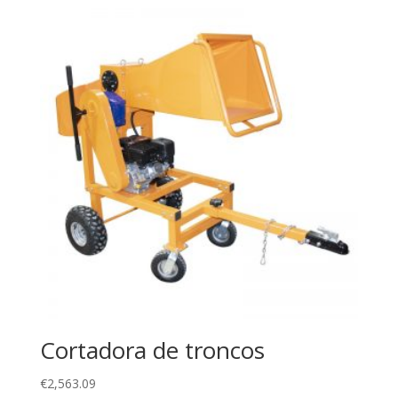
Cortadora de troncos
€
2,563.09