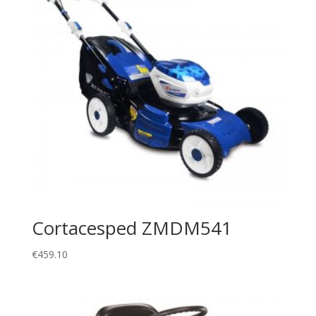
Cortacesped ZMDM541
€
459.10