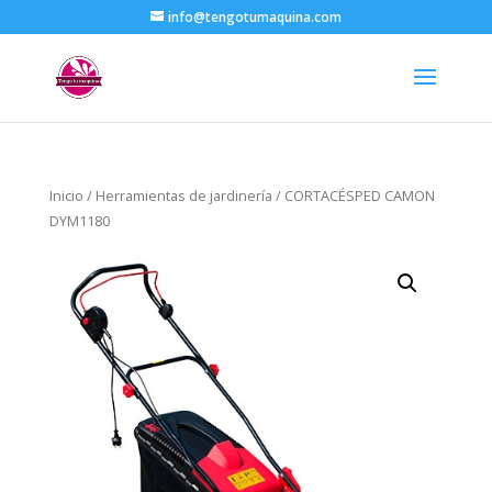
info@tengotumaquina.com
Inicio
/
Herramientas de jardinería
/ CORTACÉSPED CAMON
DYM1180