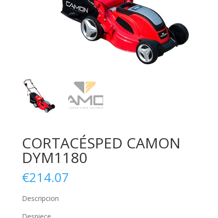
CORTACÉSPED CAMON
DYM1180
€
214.07
Descripcion
Despiece