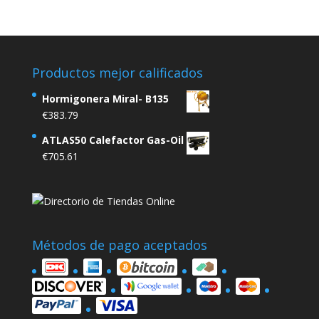
Productos mejor calificados
Hormigonera Miral- B135
€
383.79
ATLAS50 Calefactor Gas-Oil
€
705.61
Métodos de pago aceptados