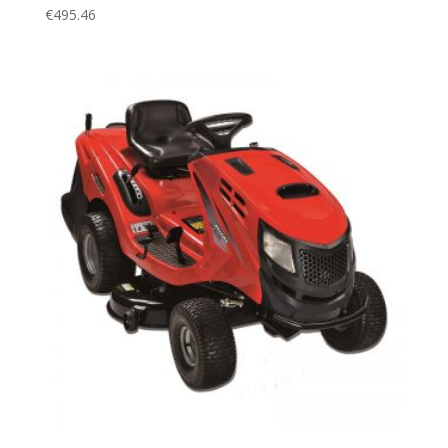
€
495.46