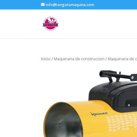
info@tengotumaquina.com
Inicio
/
Maquinaria de construccion
/
Maquinaria de c