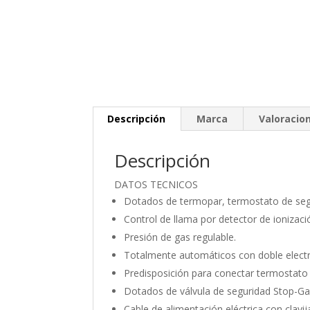
Descripción
Marca
Valoracion
Descripción
DATOS TECNICOS
Dotados de termopar, termostato de segu
Control de llama por detector de ionizaci
Presión de gas regulable.
Totalmente automáticos con doble electr
Predisposición para conectar termostato
Dotados de válvula de seguridad Stop-Ga
Cable de alimentación eléctrica con clavij