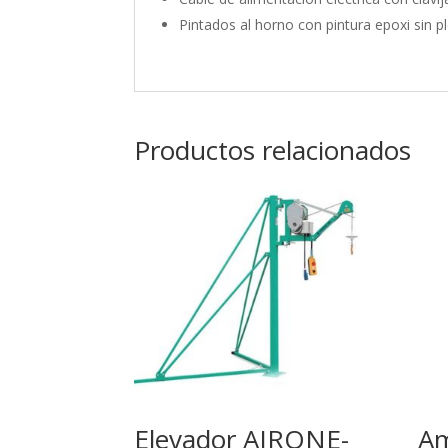
Pintados al horno con pintura epoxi sin 
Productos relacionados
Elevador AIRONE-
Am