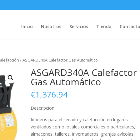
Inicio
Nosotros
Servicios
Tienda
Contact
alefacción
/ ASGARD340A Calefactor Gas Automático
ASGARD340A Calefactor
Gas Automático
€
1,376.94
Descripcion
Idóneos para el secado y calefacción en lugares
ventilados como locales comerciales o particulares,
almacenes, talleres, invernaderos, granjas avícolas,