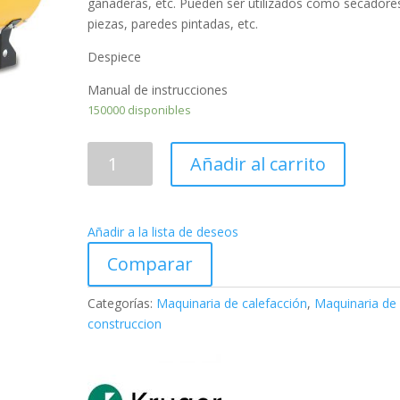
ganaderas, etc. Pueden ser utilizados como secadore
piezas, paredes pintadas, etc.
Despiece
Manual de instrucciones
150000 disponibles
ASGARD340A
Añadir al carrito
Calefactor
Gas
Automático
Añadir a la lista de deseos
cantidad
Comparar
Categorías:
Maquinaria de calefacción
,
Maquinaria de
construccion