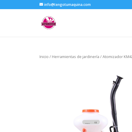
info@tengotumaquina.com
Inicio
/
Herramientas de jardinería
/ Atomizador KM4