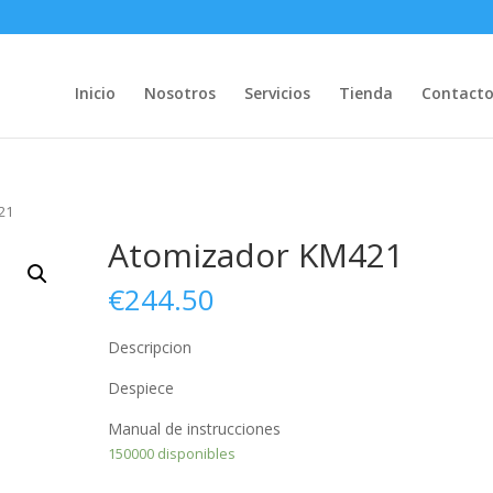
Inicio
Nosotros
Servicios
Tienda
Contact
21
Atomizador KM421
€
244.50
Descripcion
Despiece
Manual de instrucciones
150000 disponibles