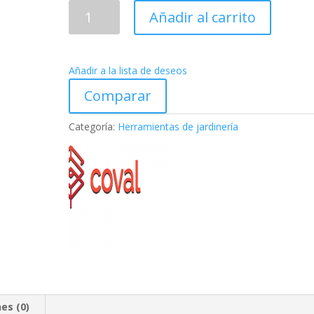
Atomizador
Añadir al carrito
KM421
cantidad
Añadir a la lista de deseos
Comparar
Categoría:
Herramientas de jardinería
es (0)