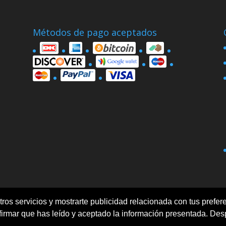
Métodos de pago aceptados
ros servicios y mostrarte publicidad relacionada con tus prefere
Politica de privacidad
Términos y condiciones
rmar que has leído y aceptado la información presentada. Des