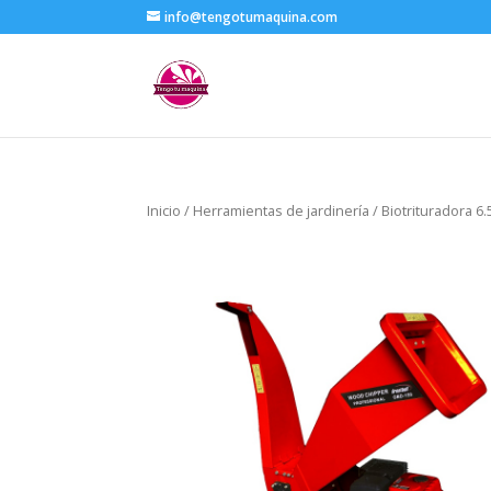
info@tengotumaquina.com
Inicio
/
Herramientas de jardinería
/ Biotrituradora 6.