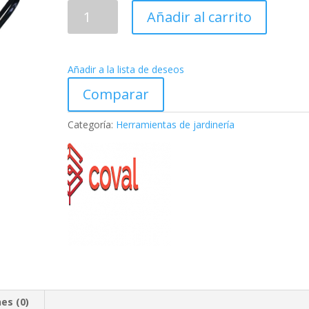
Biotrituradora
Añadir al carrito
6.5
cantidad
Añadir a la lista de deseos
Comparar
Categoría:
Herramientas de jardinería
es (0)