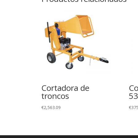
Cortadora de
Co
troncos
53
€
2,563.09
€
375