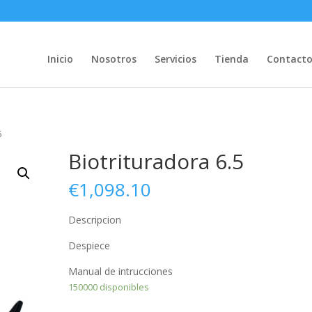
Inicio
Nosotros
Servicios
Tienda
Contact
5
Biotrituradora 6.5
€
1,098.10
Descripcion
Despiece
Manual de intrucciones
150000 disponibles