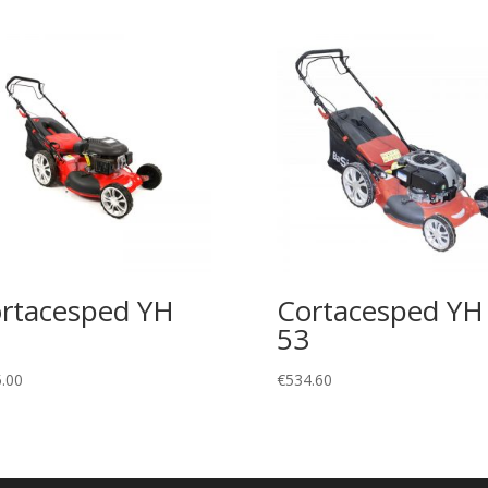
rtacesped YH
Cortacesped YH
53
.00
€
534.60