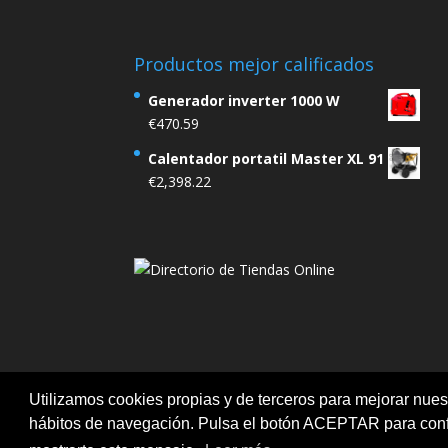
Productos mejor calificados
Generador inverter 1000 W
€
470.59
Calentador portatil Master XL 91
€
2,398.22
Utilizamos cookies propias y de terceros para mejorar nuest
Aviso legal
Ofertas
Política de Cookies
hábitos de navegación. Pulsa el botón ACEPTAR para confi