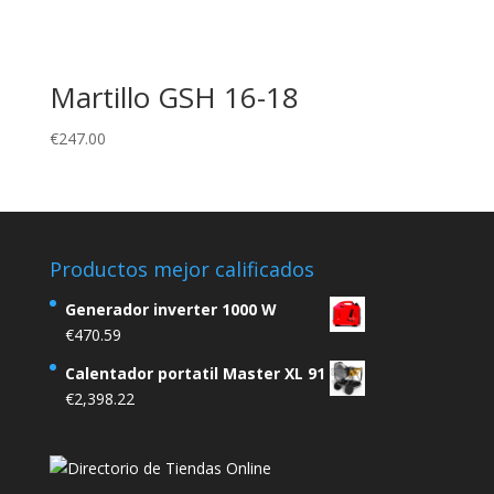
Martillo GSH 16-18
€
247.00
Productos mejor calificados
Generador inverter 1000 W
€
470.59
Calentador portatil Master XL 91
€
2,398.22