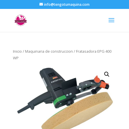
info@tengotumaquina.com
Inicio
/
Maquinaria de construccion
/ Fratasadora EPG 400
WP