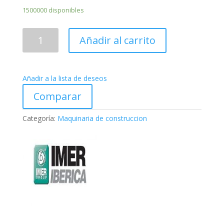
1500000 disponibles
Fratasadora
Añadir al carrito
EPG
400
WP
Añadir a la lista de deseos
cantidad
Comparar
Categoría:
Maquinaria de construccion