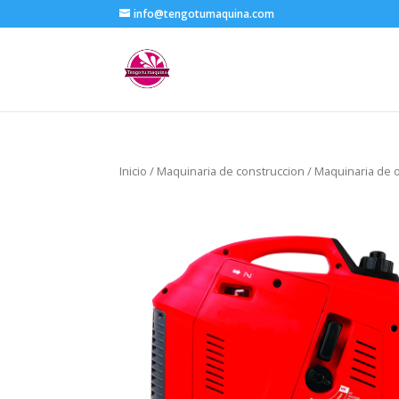
info@tengotumaquina.com
Inicio
/
Maquinaria de construccion
/
Maquinaria de o