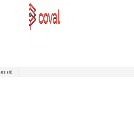
es (0)