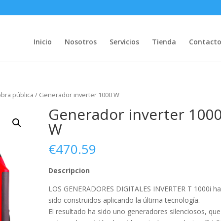
Inicio
Nosotros
Servicios
Tienda
Contact
bra pública
/ Generador inverter 1000 W
Generador inverter 100
W
€
470.59
Descripcion
LOS GENERADORES DIGITALES INVERTER T 1000i h
sido construidos aplicando la última tecnología.
El resultado ha sido uno generadores silenciosos, que