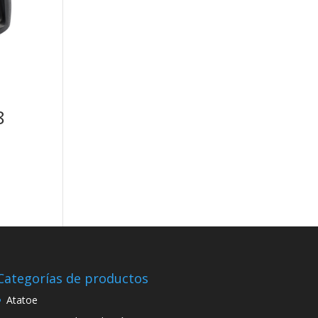
8
Categorías de productos
Atatoe