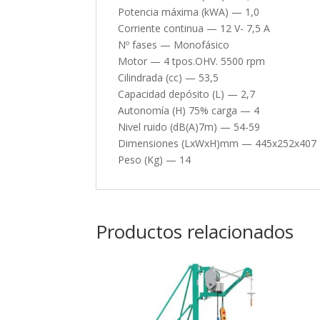
Potencia máxima (kWA) — 1,0
Corriente continua — 12 V- 7,5 A
Nº fases — Monofásico
Motor — 4 tpos.OHV. 5500 rpm
Cilindrada (cc) — 53,5
Capacidad depósito (L) — 2,7
Autonomía (H) 75% carga — 4
Nivel ruido (dB(A)7m) — 54-59
Dimensiones (LxWxH)mm — 445x252x407
Peso (Kg) — 14
Productos relacionados