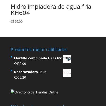
Hidrolimpiadora de agua fria
KH604
€
326.00
Productos mejor calificados
Martillo combinado HR3210C
€
450.00
Desbrozadora 350K
€
502.20