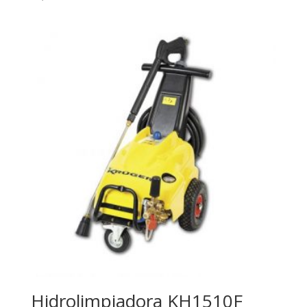
Hidrolimpiadora KH1510F