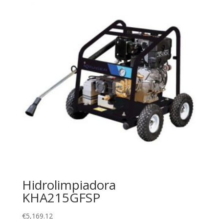
Hidrolimpiadora
KHA215GFSP
€
5,169.12