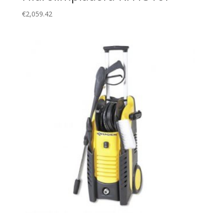
€
2,059.42