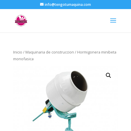
info@tengotumaquina.com
Inicio
/
Maquinaria de construccion
/ Hormigonera minibeta
monofasica