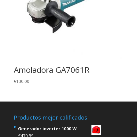
Amoladora GA7061R
€
130.00
Productos mejor calificados
Generador inverter 1000 W
€
470.59