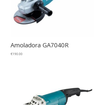
Amoladora GA7040R
€
190.00