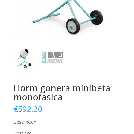
Hormigonera minibeta
monofasica
€
592.20
Descripcion
Despiece