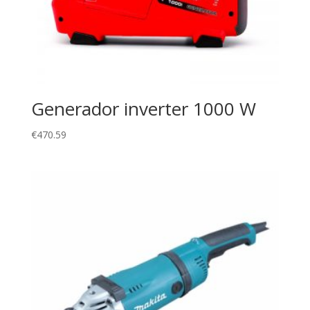
Generador inverter 1000 W
€
470.59