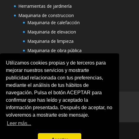
Herramientas de jardinería
Maquinaria de construccion
Maquinaria de calefacción
Maquinaria de elevacion
Maquinaria de limpieza
Maquinaria de obra pública
Varias maquinarias
Utilizamos cookies propias y de terceros para
mejorar nuestros servicios y mostrarte
publicidad relacionada con tus preferencias,
mediante el análisis de tus hábitos de
navegación. Pulsa el botón ACEPTAR para
Aviso legal
Ofertas
Política de Cookies
confirmar que has leído y aceptado la
Politica de privacidad
información presentada. Después de aceptar, no
Términos y condiciones
volveremos a mostrarte este mensaje.
Leer más...