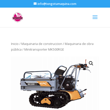
info@tengotumaquina.com
Inicio
/
Maquinaria de construccion
/
Maquinaria de obra
pública
/ Minitransporter MK500RGE