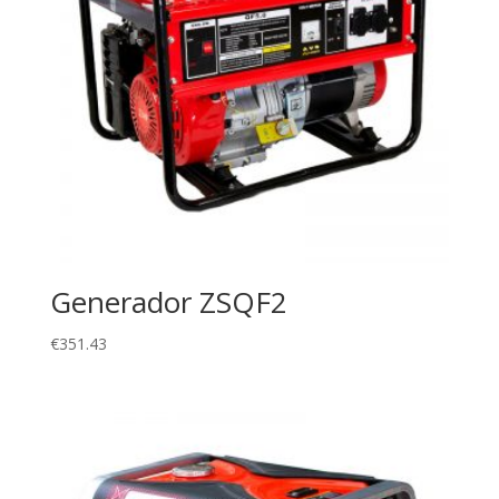
Generador ZSQF2
€
351.43