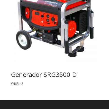
Generador SRG3500 D
€
463.43