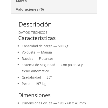
Marca
Valoraciones (0)
Descripción
DATOS TECNICOS
Características
Capacidad de carga —
500 kg
Volquete —
Manual
Ruedas —
Flotantes
Sistema de seguridad —
Con palanca y
freno automático
Gradabilidad —
35º
Peso —
197 kg
Dimensiones
Dimensiones oruga —
180 x 60 x 40 mm