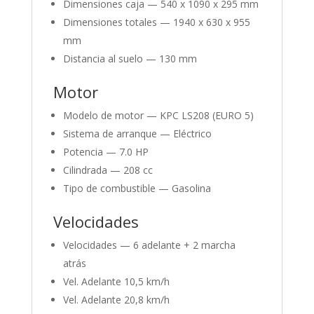
Dimensiones caja —
540 x 1090 x 295 mm
Dimensiones totales —
1940 x 630 x 955
mm
Distancia al suelo —
130 mm
Motor
Modelo de motor —
KPC LS208 (EURO 5)
Sistema de arranque —
Eléctrico
Potencia —
7.0 HP
Cilindrada —
208 cc
Tipo de combustible —
Gasolina
Velocidades
Velocidades —
6 adelante + 2 marcha
atrás
Vel. Adelante 1
0,5 km/h
Vel. Adelante 2
0,8 km/h