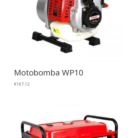
Motobomba WP10
€
167.12