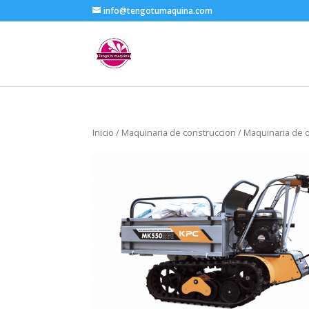
info@tengotumaquina.com
Inicio
/
Maquinaria de construccion
/
Maquinaria de o