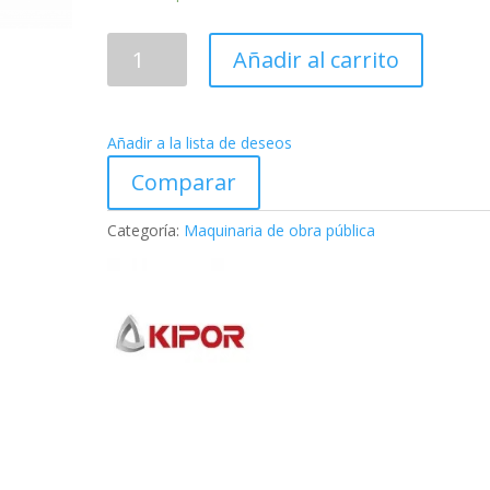
Minitransporter
Añadir al carrito
MK550RGE
cantidad
Añadir a la lista de deseos
Comparar
Categoría:
Maquinaria de obra pública