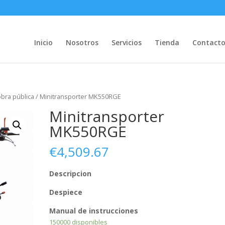
Inicio
Nosotros
Servicios
Tienda
Contact
bra pública
/ Minitransporter MK550RGE
Minitransporter
MK550RGE
€
4,509.67
Descripcion
Despiece
Manual de instrucciones
150000 disponibles