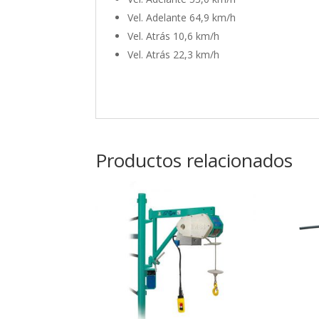
Vel. Adelante 6
4,9 km/h
Vel. Atrás 1
0,6 km/h
Vel. Atrás 2
2,3 km/h
Productos relacionados