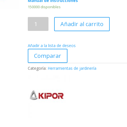
Manual de instrucciones
150000 disponibles
Motosierra
Añadir al carrito
KM2610S
cantidad
Añadir a la lista de deseos
Comparar
Categoría:
Herramientas de jardinería