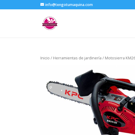
info@tengotumaquina.com
Inicio
/
Herramientas de jardinería
/ Motosierra KM2