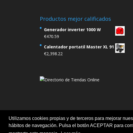
Productos mejor calificados
Generador inverter 1000 W
€
470.59
Calentador portatil Master XL 91
€
2,398.22
Utilizamos cookies propias y de terceros para mejorar nuest
Aviso legal
Ofertas
Política de Cookies
hábitos de navegación. Pulsa el botón ACEPTAR para confi