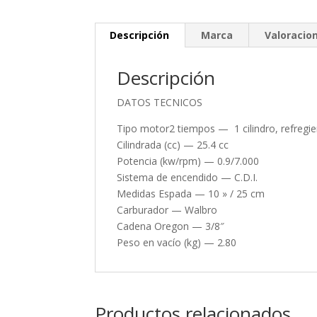
Descripción
Marca
Valoracion
Descripción
DATOS TECNICOS
Tipo motor2 tiempos — 1 cilindro, refregie
Cilindrada (cc) — 25.4 cc
Potencia (kw/rpm) — 0.9/7.000
Sistema de encendido — C.D.I.
Medidas Espada — 10 » / 25 cm
Carburador — Walbro
Cadena Oregon — 3/8″
Peso en vacío (kg) — 2.80
Productos relacionados