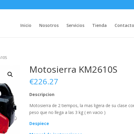
Inicio
Nosotros
Servicios
Tienda
Contact
610S
Motosierra KM2610S
€
226.27
Descripcion
Motosierra de 2 tiempos, la mas ligera de su clase co
peso que no llega a las 3 kg ( en vacio )
Despiece