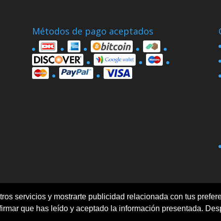
Métodos de pago aceptados
ros servicios y mostrarte publicidad relacionada con tus prefere
Politica de privacidad
Términos y condiciones
rmar que has leído y aceptado la información presentada. Des