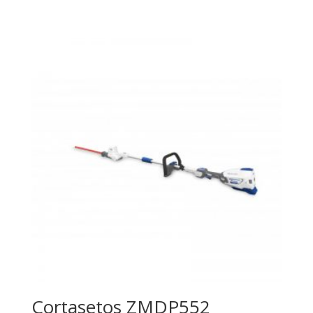
Cortasetos ZMDP552