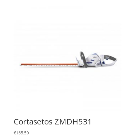
Cortasetos ZMDH531
€
165.50