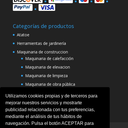
Categorías de productos
Atatoe
Herramientas de jardinería
Maquinaria de construccion
Maquinaria de calefacción
Maquinaria de elevacion
Maquinaria de limpieza
Maquinaria de obra pública
Varias maquinarias
Utilizamos cookies propias y de terceros para
mejorar nuestros servicios y mostrarte
publicidad relacionada con tus preferencias,
mediante el análisis de tus hábitos de
navegación. Pulsa el botón ACEPTAR para