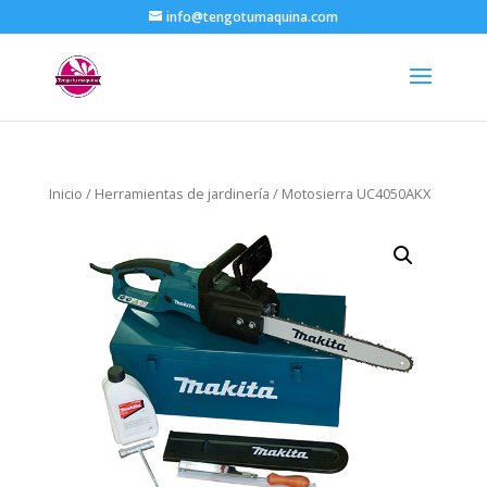
info@tengotumaquina.com
Inicio
/
Herramientas de jardinería
/ Motosierra UC4050AKX