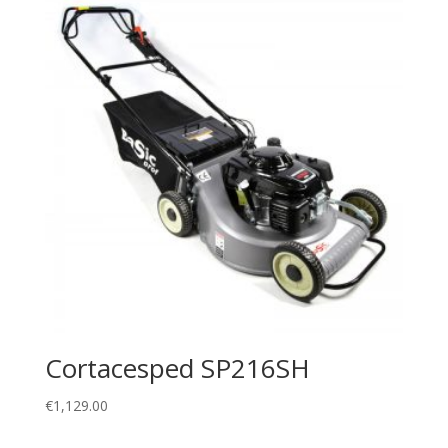
Cortacesped SP216SH
€
1,129.00