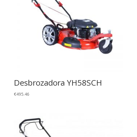
Desbrozadora YH58SCH
€
495.46