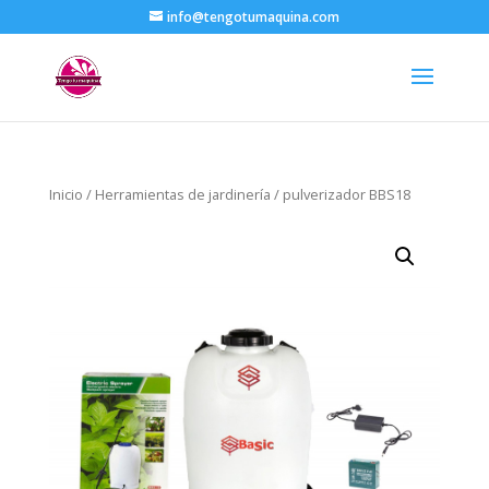
info@tengotumaquina.com
Inicio
/
Herramientas de jardinería
/ pulverizador BBS18