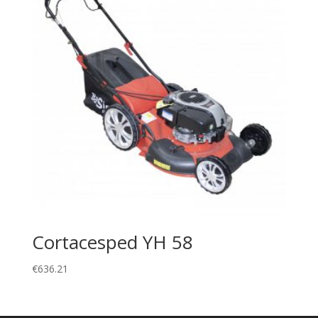
Cortacesped YH 58
€
636.21