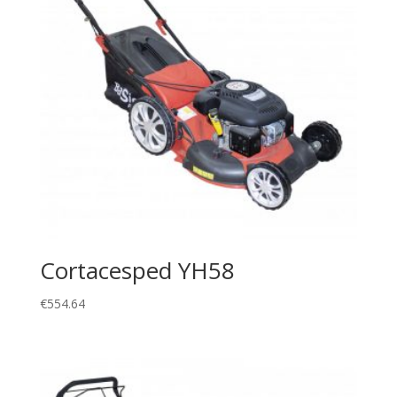
Cortacesped YH58
€
554.64