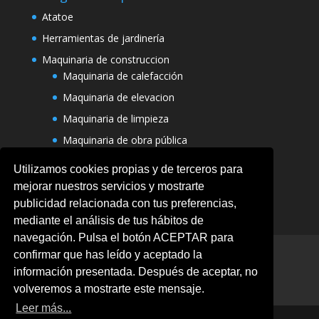
Atatoe
Herramientas de jardinería
Maquinaria de construccion
Maquinaria de calefacción
Maquinaria de elevacion
Maquinaria de limpieza
Maquinaria de obra pública
Varias maquinarias
Utilizamos cookies propias y de terceros para
mejorar nuestros servicios y mostrarte
publicidad relacionada con tus preferencias,
mediante el análisis de tus hábitos de
navegación. Pulsa el botón ACEPTAR para
Aviso legal
Ofertas
Política de Cookies
confirmar que has leído y aceptado la
Politica de privacidad
información presentada. Después de aceptar, no
Términos y condiciones
volveremos a mostrarte este mensaje.
Leer más...