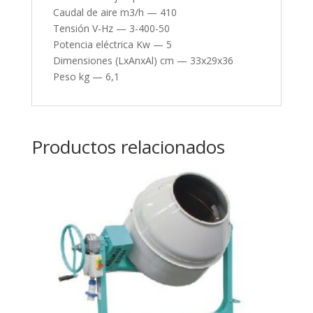
Caudal de aire m3/h — 410
Tensión V-Hz — 3-400-50
Potencia eléctrica Kw — 5
Dimensiones (LxAnxAl) cm — 33x29x36
Peso kg — 6,1
Productos relacionados