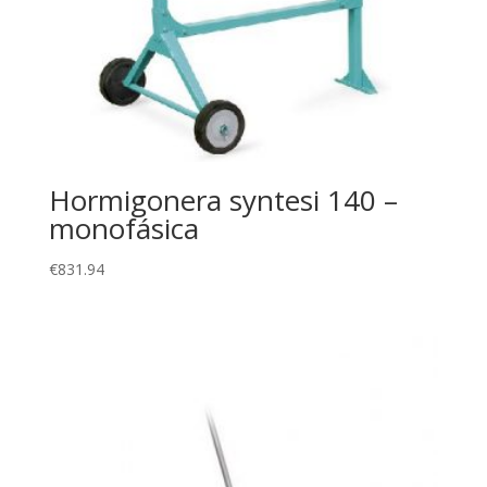
Hormigonera syntesi 140 –
monofásica
€
831.94