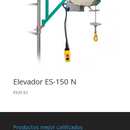
Elevador ES-150 N
€
939.92
Productos mejor calificados