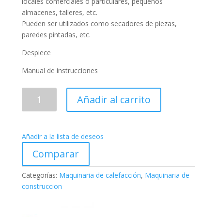
locales comerciales o particulares, pequeños
almacenes, talleres, etc.
Pueden ser utilizados como secadores de piezas,
paredes pintadas, etc.
Despiece
Manual de instrucciones
VEGA50
Añadir al carrito
Calefactor
Eléctrico
cantidad
Añadir a la lista de deseos
Comparar
Categorías:
Maquinaria de calefacción
,
Maquinaria de
construccion