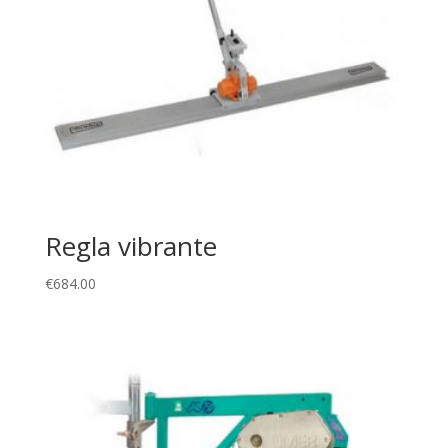
Regla vibrante
€
684.00