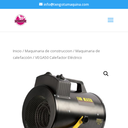
info@tengotumaquina.com
Inicio
/
Maquinaria de construccion
/
Maquinaria de
calefacción
/ VEGA50 Calefactor Eléctrico