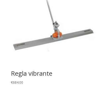
Regla vibrante
€
684.00