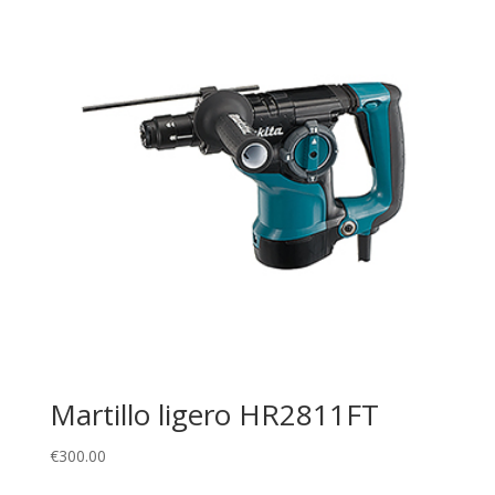
Martillo ligero HR2811FT
€
300.00