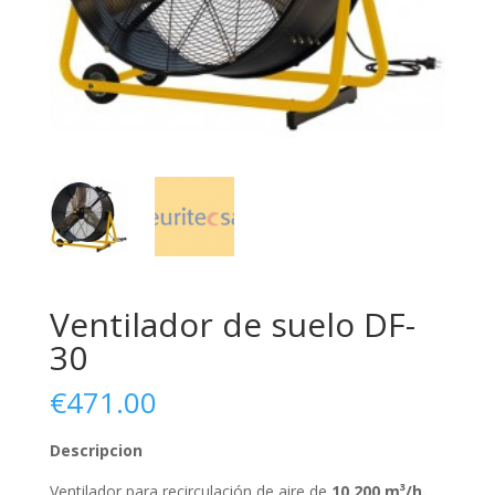
Ventilador de suelo DF-
30
€
471.00
Descripcion
Ventilador para recirculación de aire de
10.200 m
³/h.