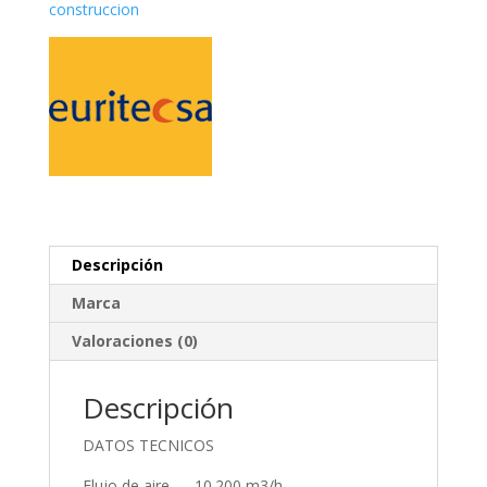
construccion
Descripción
Marca
Valoraciones (0)
Descripción
DATOS TECNICOS
Flujo de aire — 10.200 m3/h