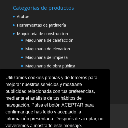
Categorías de productos
Atatoe
Herramientas de jardinería
Maquinaria de construccion
Maquinaria de calefacción
Maquinaria de elevacion
Maquinaria de limpieza
Maquinaria de obra pública
Varias maquinarias
Utilizamos cookies propias y de terceros para
mejorar nuestros servicios y mostrarte
publicidad relacionada con tus preferencias,
mediante el análisis de tus hábitos de
navegación. Pulsa el botón ACEPTAR para
Aviso legal
Ofertas
Política de Cookies
confirmar que has leído y aceptado la
Politica de privacidad
información presentada. Después de aceptar, no
Términos y condiciones
volveremos a mostrarte este mensaje.