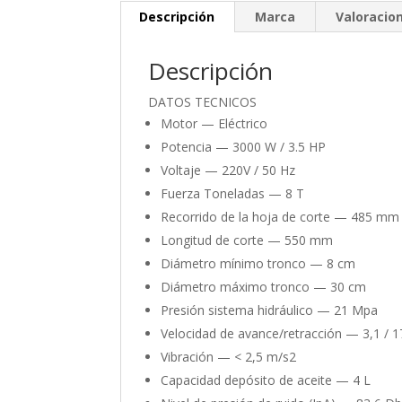
Descripción
Marca
Valoracion
Descripción
DATOS TECNICOS
Motor —
Eléctrico
Potencia —
3000 W / 3.5 HP
Voltaje —
220V / 50 Hz
Fuerza Toneladas —
8 T
Recorrido de la hoja de corte —
485 mm
Longitud de corte —
550 mm
Diámetro mínimo tronco —
8 cm
Diámetro máximo tronco —
30 cm
Presión sistema hidráulico —
21 Mpa
Velocidad de avance/retracción —
3,1 / 
Vibración —
< 2,5 m/s2
Capacidad depósito de aceite —
4 L