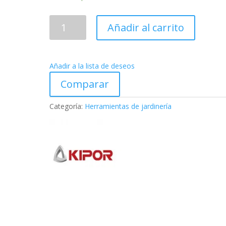
Astilladora
Añadir al carrito
de
leña
SLV800T-
Añadir a la lista de deseos
N
cantidad
Comparar
Categoría:
Herramientas de jardinería