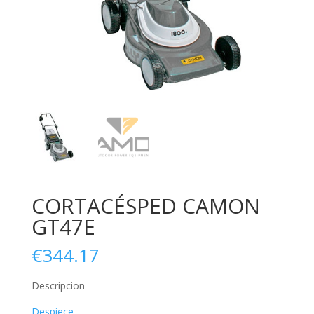
CORTACÉSPED CAMON
GT47E
€
344.17
Descripcion
Despiece