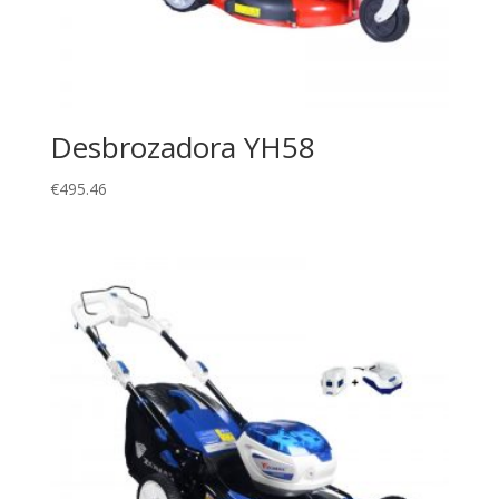
Desbrozadora YH58
€
495.46