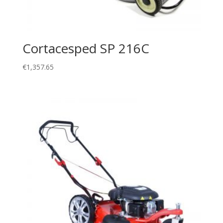
Cortacesped SP 216C
€
1,357.65