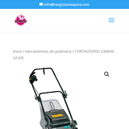
info@tengotumaquina.com
Inicio
/
Herramientas de jardinería
/ CORTACÉSPED CAMON
GT47E