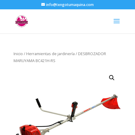
info@tengotumaquina.com
Inicio
/
Herramientas de jardinería
/ DESBROZADOR
MARUYAMA BC421H-RS