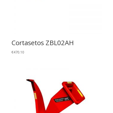
Cortasetos ZBL02AH
€
470.10