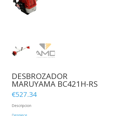
DESBROZADOR
MARUYAMA BC421H-RS
€
527.34
Descripcion
Despiece