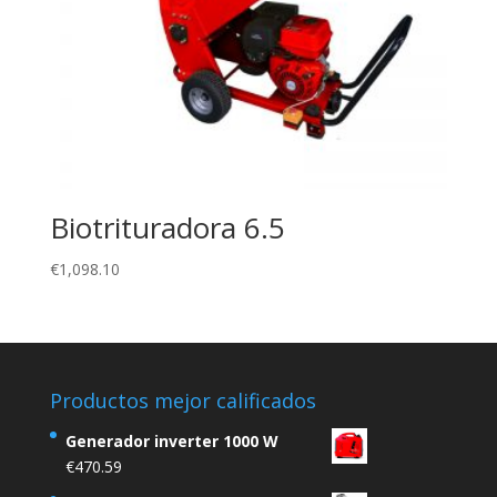
Biotrituradora 6.5
€
1,098.10
Productos mejor calificados
Generador inverter 1000 W
€
470.59