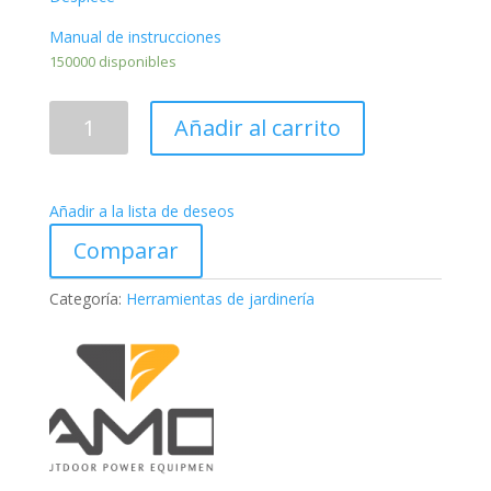
Manual de instrucciones
150000 disponibles
DESBROZADOR
Añadir al carrito
MARUYAMA
BC421H-
RS
Añadir a la lista de deseos
cantidad
Comparar
Categoría:
Herramientas de jardinería