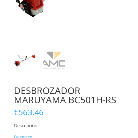
DESBROZADOR
MARUYAMA BC501H-RS
€
563.46
Descripcion
Despiece