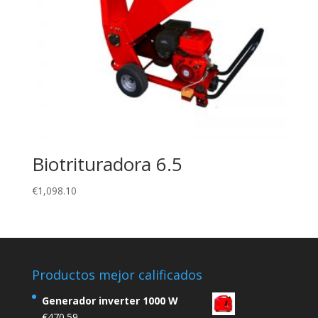
Biotrituradora 6.5
€
1,098.10
Productos mejor calificados
Generador inverter 1000 W
€
470.59