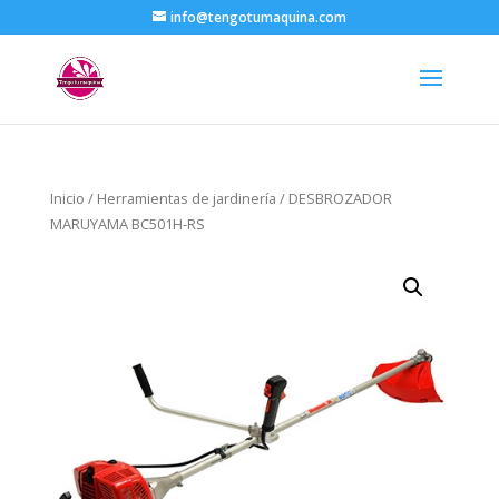
info@tengotumaquina.com
Inicio
/
Herramientas de jardinería
/ DESBROZADOR
MARUYAMA BC501H-RS