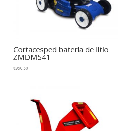
Cortacesped bateria de litio
ZMDM541
€
950.50