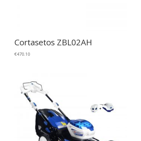
Cortasetos ZBL02AH
€
470.10