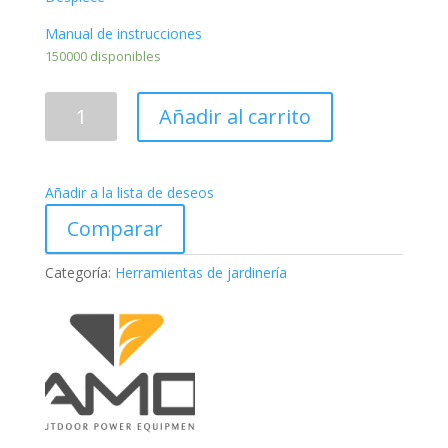
Manual de instrucciones
150000 disponibles
DESBROZADOR
Añadir al carrito
MARUYAMA
BC501H-
RS
Añadir a la lista de deseos
cantidad
Comparar
Categoría:
Herramientas de jardinería