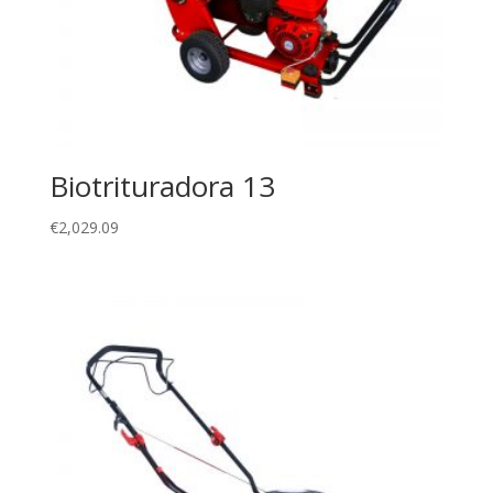
Biotrituradora 13
€
2,029.09