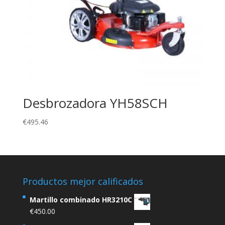
Desbrozadora YH58SCH
€
495.46
Productos mejor calificados
Martillo combinado HR3210C
€
450.00