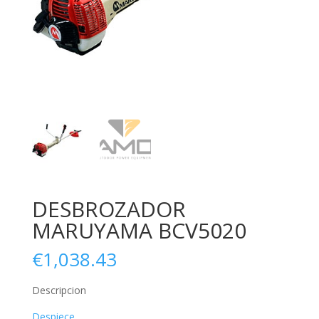
DESBROZADOR
MARUYAMA BCV5020
€
1,038.43
Descripcion
Despiece