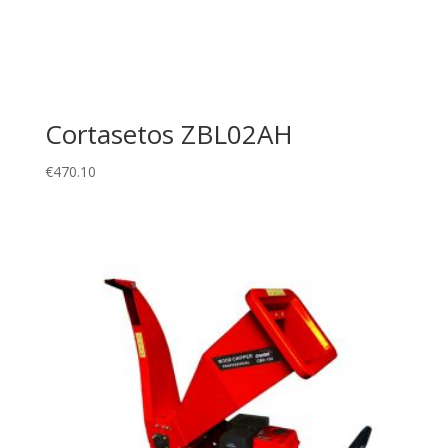
Cortasetos ZBL02AH
€
470.10