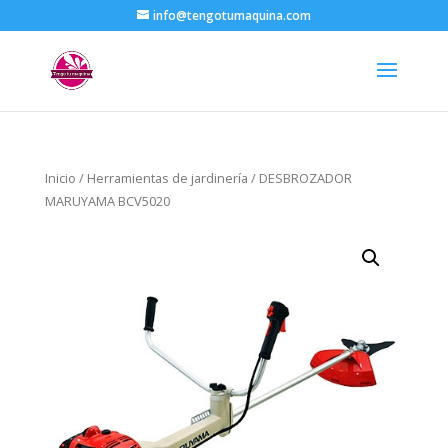
info@tengotumaquina.com
Inicio
/
Herramientas de jardinería
/ DESBROZADOR
MARUYAMA BCV5020