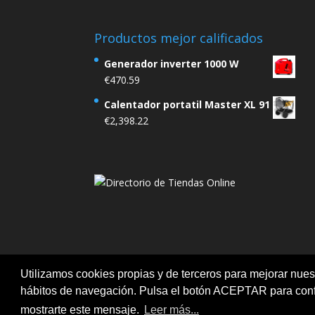
Productos mejor calificados
Generador inverter 1000 W
€
470.59
Calentador portatil Master XL 91
€
2,398.22
Utilizamos cookies propias y de terceros para mejorar nuest
Aviso legal
Ofertas
Política de Cookies
hábitos de navegación. Pulsa el botón ACEPTAR para confi
mostrarte este mensaje.
Leer más...
@2020 Tengo tu maquina. Todos los derechos 