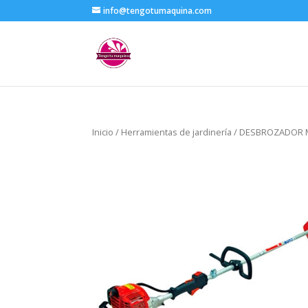
info@tengotumaquina.com
Inicio
/
Herramientas de jardinería
/ DESBROZADOR 