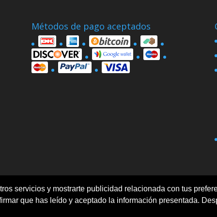
Métodos de pago aceptados
ros servicios y mostrarte publicidad relacionada con tus prefere
Politica de privacidad
Términos y condiciones
rmar que has leído y aceptado la información presentada. Des
reservados