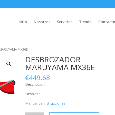
Inicio
Nosotros
Servicios
Tienda
Contact
MARUYAMA MX36E
DESBROZADOR
MARUYAMA MX36E
€
449.68
Descripcion
Despiece
Manual de instrucciones