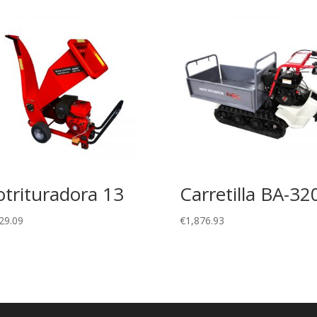
otrituradora 13
Carretilla BA-32
29.09
€
1,876.93