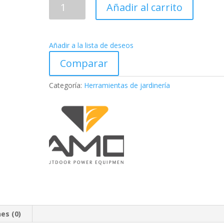
DESBROZADOR
Añadir al carrito
MARUYAMA
MX36E
cantidad
Añadir a la lista de deseos
Comparar
Categoría:
Herramientas de jardinería
es (0)