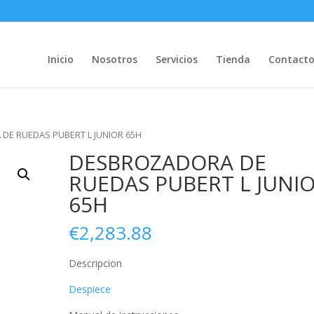
Inicio
Nosotros
Servicios
Tienda
Contact
DE RUEDAS PUBERT L JUNIOR 65H
DESBROZADORA DE
RUEDAS PUBERT L JUNI
65H
€
2,283.88
Descripcion
Despiece