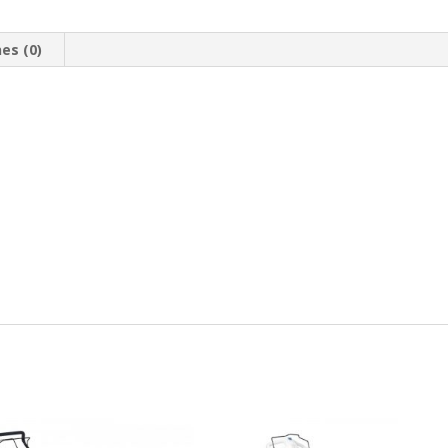
es (0)