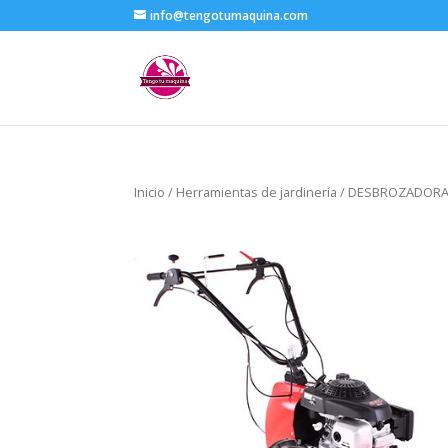
info@tengotumaquina.com
Inicio
/
Herramientas de jardinería
/ DESBROZADORA 