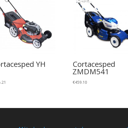
rtacesped YH
Cortacesped
ZMDM541
.21
€
459.10