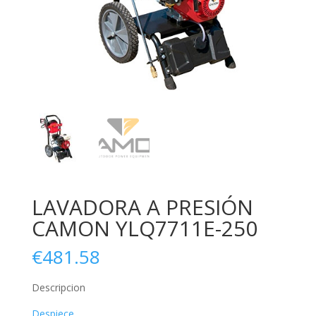
LAVADORA A PRESIÓN
CAMON YLQ7711E-250
€
481.58
Descripcion
Despiece