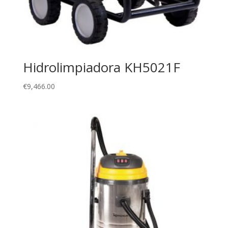
Hidrolimpiadora KH5021F
€
9,466.00