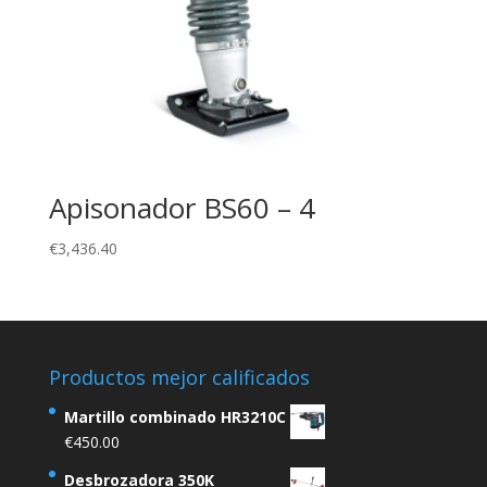
Apisonador BS60 – 4
€
3,436.40
Productos mejor calificados
Martillo combinado HR3210C
€
450.00
Desbrozadora 350K