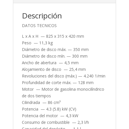
Descripción
DATOS TECNICOS
L x A x H — 825 x 315 x 420 mm
Peso — 11,3 kg
Diámetro de disco máx. — 350 mm
Diámetro de disco mín. — 300 mm
Ancho de abertura — 4,5 mm
Alojamiento de disco — 25,4 mm
Revoluciones del disco (máx.) — 4.240 1/min
Profundidad de corte máx. — 128 mm
Motor — Motor de gasolina monocilíndrico
de dos tiempos
Cilindrada — 86 cm³
Potencia — 4.3 (5.8) kW (CV)
Potencia del motor — 4,3 kW
Consumo de combustible — 2,3 l/h
Capacidad del depósito — 1,1 l