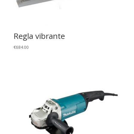
Regla vibrante
€
684.00