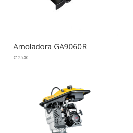
Amoladora GA9060R
€
125.00