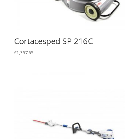
Cortacesped SP 216C
€
1,357.65