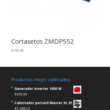
Cortasetos ZMDP552
€
199.40
Productos mejor calificados
Generador inverter 1000 W
€
470.59
Calentador portatil Master XL 91
€
2,398.22