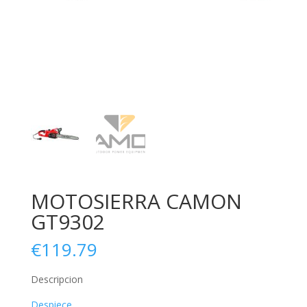
MOTOSIERRA CAMON
GT9302
€
119.79
Descripcion
Despiece