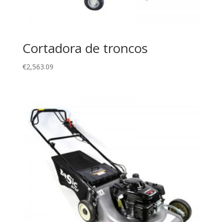
Cortadora de troncos
€
2,563.09