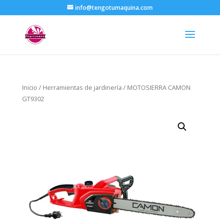
info@tengotumaquina.com
Inicio
/
Herramientas de jardinería
/ MOTOSIERRA CAMON
GT9302