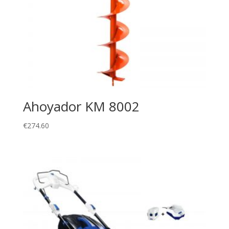
Ahoyador KM 8002
€
274.60