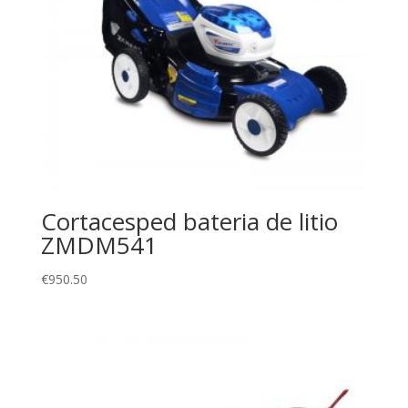
Cortacesped bateria de litio
ZMDM541
€
950.50