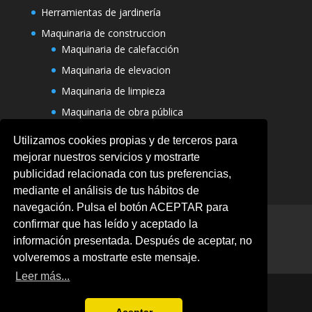
Herramientas de jardinería
Maquinaria de construccion
Maquinaria de calefacción
Maquinaria de elevacion
Maquinaria de limpieza
Maquinaria de obra pública
Varias maquinarias
Utilizamos cookies propias y de terceros para
mejorar nuestros servicios y mostrarte
publicidad relacionada con tus preferencias,
mediante el análisis de tus hábitos de
navegación. Pulsa el botón ACEPTAR para
Aviso legal
Ofertas
Política de Cookies
confirmar que has leído y aceptado la
Politica de privacidad
información presentada. Después de aceptar, no
Términos y condiciones
volveremos a mostrarte este mensaje.
Leer más...