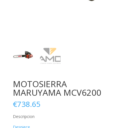
MOTOSIERRA
MARUYAMA MCV6200
€
738.65
Descripcion
Despiece