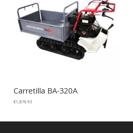
Carretilla BA-320A
€
1,876.93