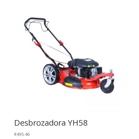
Desbrozadora YH58
€
495.46