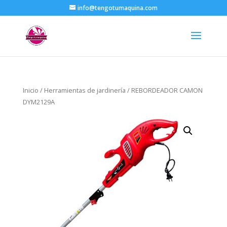
info@tengotumaquina.com
Inicio
/
Herramientas de jardinería
/ REBORDEADOR CAMON
DYM2129A